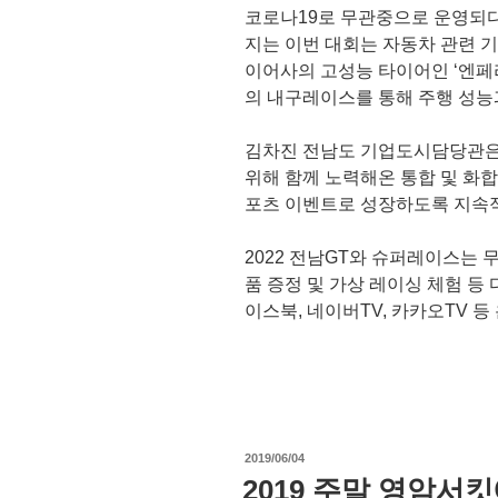
코로나19로 무관중으로 운영되다
지는 이번 대회는 자동차 관련 기
이어사의 고성능 타이어인 ‘엔페라
의 내구레이스를 통해 주행 성능
김차진 전남도 기업도시담당관은 
위해 함께 노력해온 통합 및 화합
포츠 이벤트로 성장하도록 지속적
2022 전남GT와 슈퍼레이스는
품 증정 및 가상 레이싱 체험 등
이스북, 네이버TV, 카카오TV 
작
2019/06/04
성
2019 주말 영암서
일