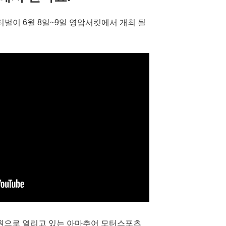
페스티벌이 6월 8일~9일 영암서킷에서 개최 될
원으로 열리고 있는 아마추어 모터스포츠