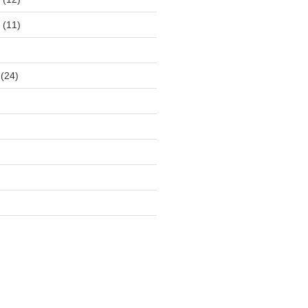
(11)
(24)