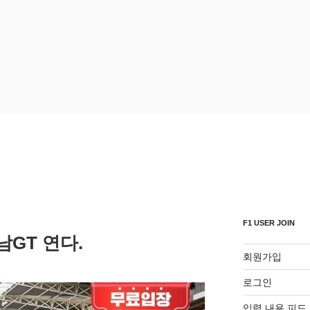
F1 USER JOIN
GT 연다.
회원가입
로그인
입력 내용 피드