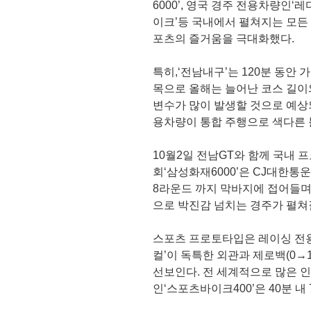
6000’, 영국 경주 전용차량인‘레
이크’등 국내에서 펼쳐지는 모든
포츠의 즐거움을 극대화했다.
특히,‘전남내구’는 120분 동안
목으로 올해는 늘어난 코스 길이와
변수가 많이 발생할 것으로 예상되
용차량이 통합 주행으로 색다른 
10월2일 전남GT와 함께 국내 
회‘삼성화재6000’은 CJ대한통
8라운드 까지 막바지에 접어들며
으로 박진감 넘치는 경주가 펼쳐
스포츠 프로토타입은 레이싱 전용
컬’이 독특한 외관과 제로백(0→1
선보인다. 전 세계적으로 많은 인
인‘스포츠바이크400’은 40분 내