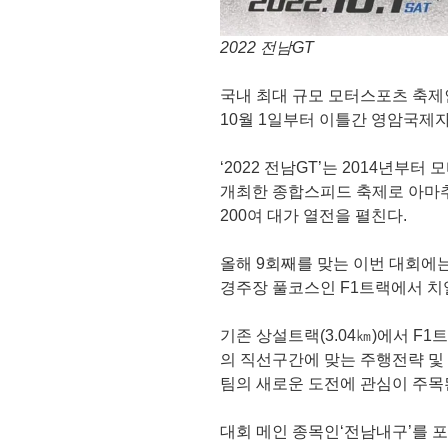
2022 전남GT
국내 최대 규모 모터스포츠 축제인 ‘2
10월 1일부터 이틀간 영암국제자
‘2022 전남GT’는 2014년부
개최한 종합스피드 축제로 아마추
200여 대가 열전을 펼친다.
올해 9회째를 맞는 이번 대회에
경주장 풀코스인 F1트랙에서 치
기존 상설트랙(3.04㎞)에서 F1트
의 직선구간에 맞는 주행전략 및
팀의 새로운 도전에 관심이 주목
대회 메인 종목인‘전남내구’를 