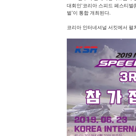
대회인‘코리아 스피드 페스티벌(Korea
벌’이 통합 개최된다.
코리아 인터네셔널 서킷에서 펼쳐